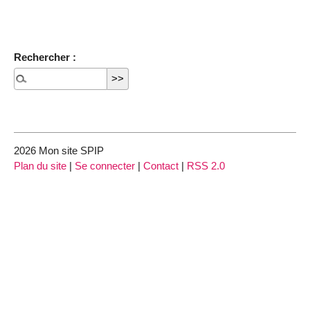
Rechercher :
2026 Mon site SPIP
Plan du site
|
Se connecter
|
Contact
|
RSS 2.0